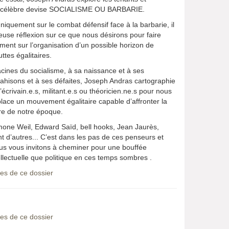
la célèbre devise SOCIALISME OU BARBARIE.
niquement sur le combat défensif face à la barbarie, il
euse réflexion sur ce que nous désirons pour faire
ment sur l’organisation d’un possible horizon de
ttes égalitaires.
cines du socialisme, à sa naissance et à ses
trahisons et à ses défaites, Joseph Andras cartographie
’écrivain.e.s, militant.e.s ou théoricien.ne.s pour nous
place un mouvement égalitaire capable d’affronter la
re de notre époque.
mone Weil, Edward Saïd, bell hooks, Jean Jaurès,
nt d’autres... C’est dans les pas de ces penseurs et
s vous invitons à cheminer pour une bouffée
ellectuelle que politique en ces temps sombres .
vres de ce dossier
vres de ce dossier