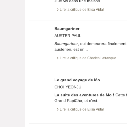
«
Je vis dans une maison...
Lire la critique de Elisa Vidal
Baumgartner
AUSTER PAUL
Baumgartner
, qui demeurera finalement l
austerien, est un...
Lire la critique de Charles Lafranque
Le grand voyage de Mo
CHOI YEONJU
La suite des aventures de Mo !
Cette f
Grand PapiCha, et c'est...
Lire la critique de Elisa Vidal