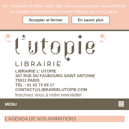
En continuant d’utiliser notre site, vous acceptez que nous utilisions
les cookies conformément à notre Politique sur les Cookies.
Accepter et fermer
En savoir plus
LIBRAIRIE L' UTOPIE
307 RUE DU FAUBOURG SAINT ANTOINE
75011 PARIS
TÉL : 01 43 73 69 17
CONTACT@LIBRAIRIELUTOPIE.COM
Inscrivez vous à notre newsletter
MENU
L'AGENDA DE NOS ANIMATIONS