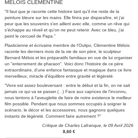
MELOIS CLEMENTINE
"Il faut que je raconte cette histoire tant qu'il me reste de la
peinture bleure sur les mains. Elle finira par disparaître, et j'ai
peur que les souvenirs s'en aillent avec elle, comme un rêve qui
s'échappe au réveil et qu'on ne peut retenir. Avec ce bleu, j'ai
peint le cercueil de Papa."
Plasticienne et écrivaine membre de l'Oulipo, Clémentine Mélois
raconte les derniers mois de la vie de son père, le sculpteur
Bernard Mélois et les préparatifs familiaux en vue de lui organiser
un "enterrement de pharaon". Voici donc l'histoire de ce père
extraordinaire, d'une enfance fantasque et magique dans ce livre
merveilleux, miracle d'équilibre entre gravité et légèreté.
"Vivre est assez bouleversant : entre le début et la fin, on ne sait
jamais ce qui va se passer.(...) Face aux caprices de l'inconnu,
nous tentons à l'aveuglette de faire de notre existence le meilleur
film possible. Pendant que nous sommes occupés à soigner le
scénario, le décor et les accessoires, nous gagnons quelques
instants de légèreté. Comment faire autrement ?"
Critique de Charles Lafranque, le 09 Avril 2026
8,60 €