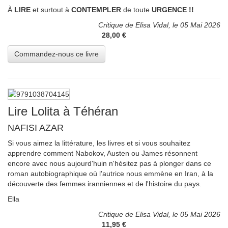
À
LIRE
et surtout à
CONTEMPLER
de toute
URGENCE !!
Critique de Elisa Vidal, le 05 Mai 2026
28,00 €
Lire Lolita à Téhéran
NAFISI AZAR
Si vous aimez la littérature, les livres et si vous souhaitez
apprendre comment Nabokov, Austen ou James résonnent
encore avec nous aujourd'huin n'hésitez pas à plonger dans ce
roman autobiographique où l'autrice nous emmène en Iran, à la
découverte des femmes iranniennes et de l'histoire du pays.
Ella
Critique de Elisa Vidal, le 05 Mai 2026
11,95 €