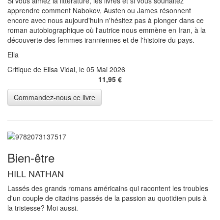
Si vous aimez la littérature, les livres et si vous souhaitez
apprendre comment Nabokov, Austen ou James résonnent
encore avec nous aujourd'huin n'hésitez pas à plonger dans ce
roman autobiographique où l'autrice nous emmène en Iran, à la
découverte des femmes iranniennes et de l'histoire du pays.
Ella
Critique de Elisa Vidal, le 05 Mai 2026
11,95 €
Bien-être
HILL NATHAN
Lassés des grands romans américains qui racontent les troubles
d'un couple de citadins passés de la passion au quotidien puis à
la tristesse? Moi aussi.