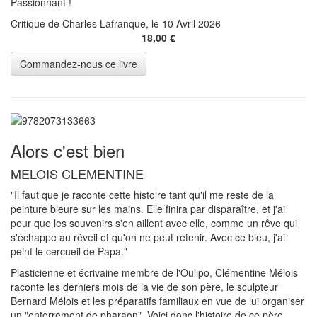
Passionnant !
Critique de Charles Lafranque, le 10 Avril 2026
18,00 €
Alors c'est bien
MELOIS CLEMENTINE
"Il faut que je raconte cette histoire tant qu'il me reste de la
peinture bleure sur les mains. Elle finira par disparaître, et j'ai
peur que les souvenirs s'en aillent avec elle, comme un rêve qui
s'échappe au réveil et qu'on ne peut retenir. Avec ce bleu, j'ai
peint le cercueil de Papa."
Plasticienne et écrivaine membre de l'Oulipo, Clémentine Mélois
raconte les derniers mois de la vie de son père, le sculpteur
Bernard Mélois et les préparatifs familiaux en vue de lui organiser
un "enterrement de pharaon". Voici donc l'histoire de ce père