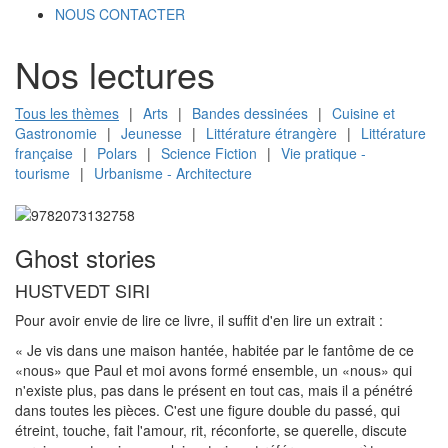
NOUS CONTACTER
Nos lectures
Tous les thèmes
|
Arts
|
Bandes dessinées
|
Cuisine et
Gastronomie
|
Jeunesse
|
Littérature étrangère
|
Littérature
française
|
Polars
|
Science Fiction
|
Vie pratique -
tourisme
|
Urbanisme - Architecture
Ghost stories
HUSTVEDT SIRI
Pour avoir envie de lire ce livre, il suffit d'en lire un extrait :
«
Je vis dans une maison hantée, habitée par le fantôme de ce
«
nous
»
que Paul et moi avons formé ensemble, un
«
nous
»
qui
n'existe plus, pas dans le présent en tout cas, mais il a pénétré
dans toutes les pièces. C'est une figure double du passé, qui
étreint, touche, fait l'amour, rit, réconforte, se querelle, discute