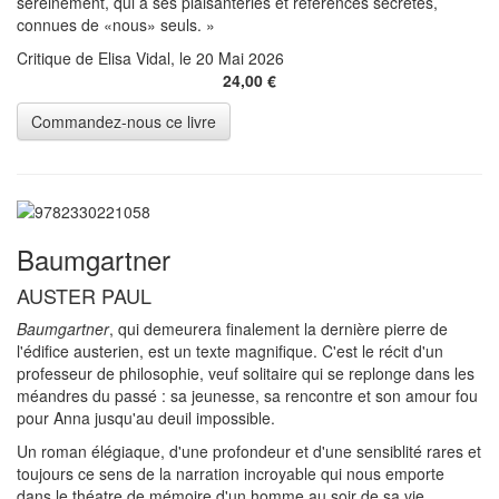
sereinement, qui a ses plaisanteries et références secrètes,
connues de
«
nous
»
seuls.
»
Critique de Elisa Vidal, le 20 Mai 2026
24,00 €
Baumgartner
AUSTER PAUL
Baumgartner
, qui demeurera finalement la dernière pierre de
l'édifice austerien, est un texte magnifique. C'est le récit d'un
professeur de philosophie, veuf solitaire qui se replonge dans les
méandres du passé : sa jeunesse, sa rencontre et son amour fou
pour Anna jusqu'au deuil impossible.
Un roman élégiaque, d'une profondeur et d'une sensiblité rares et
toujours ce sens de la narration incroyable qui nous emporte
dans le théatre de mémoire d'un homme au soir de sa vie.