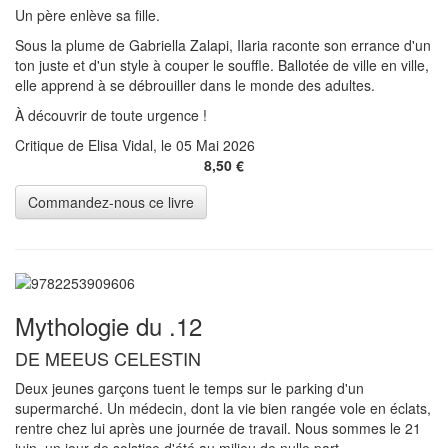
Un père enlève sa fille.
Sous la plume de Gabriella Zalapi, Ilaria raconte son errance d'un
ton juste et d'un style à couper le souffle. Ballotée de ville en ville,
elle apprend à se débrouiller dans le monde des adultes.
À découvrir de toute urgence !
Critique de Elisa Vidal, le 05 Mai 2026
8,50 €
Mythologie du .12
DE MEEUS CELESTIN
Deux jeunes garçons tuent le temps sur le parking d'un
supermarché. Un médecin, dont la vie bien rangée vole en éclats,
rentre chez lui après une journée de travail. Nous sommes le 21
juin, un jour de solstice d'été au milieu de nulle part...